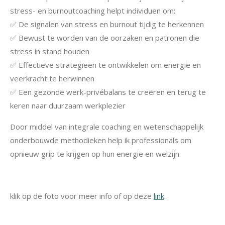
stress- en burnoutcoaching helpt individuen om:
✅ De signalen van stress en burnout tijdig te herkennen
✅ Bewust te worden van de oorzaken en patronen die
stress in stand houden
✅ Effectieve strategieën te ontwikkelen om energie en
veerkracht te herwinnen
✅ Een gezonde werk-privébalans te creëren en terug te
keren naar duurzaam werkplezier
Door middel van integrale coaching en wetenschappelijk
onderbouwde methodieken help ik professionals om
opnieuw grip te krijgen op hun energie en welzijn.
klik op de foto voor meer info of op deze
link
.