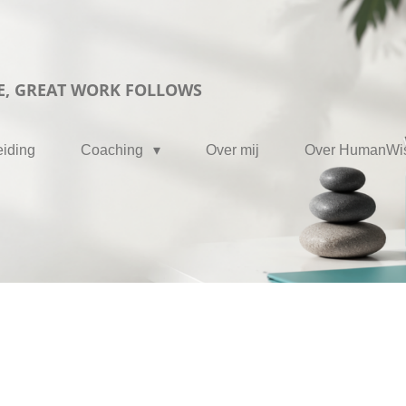
E, GREAT WORK FOLLOWS
iding
Coaching
Over mij
Over HumanWi