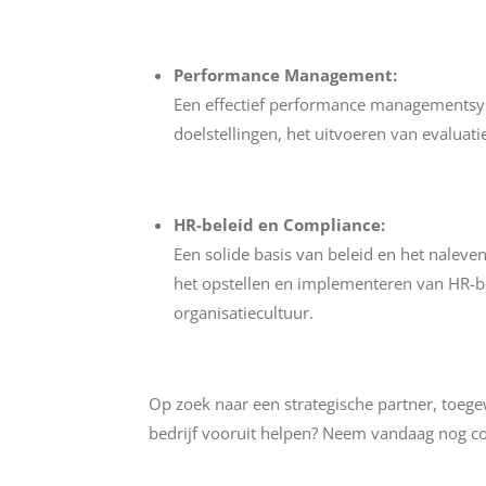
Performance Management:
Een effectief performance managementsyst
doelstellingen, het uitvoeren van evaluat
HR-beleid en Compliance:
Een solide basis van beleid en het naleve
het opstellen en implementeren van HR-bel
organisatiecultuur.
Op zoek naar een strategische partner, toeg
bedrijf vooruit helpen? Neem vandaag nog co