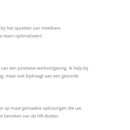
 bij het opzetten van meetbare
uw team optimaliseert.
n van een positieve werkomgeving. Ik help bij
ing, maar ook bijdraagt aan een gezonde
 van op maat gemaakte oplossingen die uw
et bereiken van de HR-doelen.