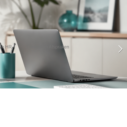
se HR
Contact en Afspraken