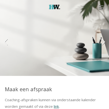
Ga
direct
naar
de
hoofdinhoud
Maak een afspraak
Coaching-afspraken kunnen via onderstaande kalender
worden gemaakt of via deze
link
.