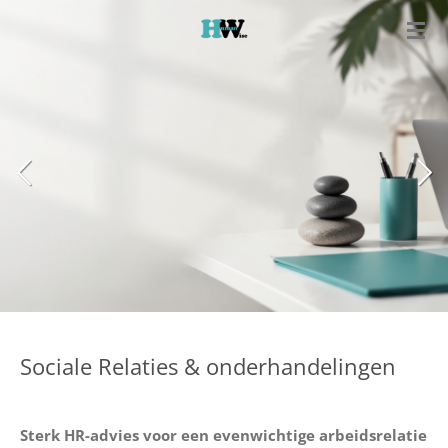
Ga
direct
naar
de
hoofdinhoud
Sociale Relaties & onderhandelingen
Sterk HR-advies voor een evenwichtige arbeidsrelatie